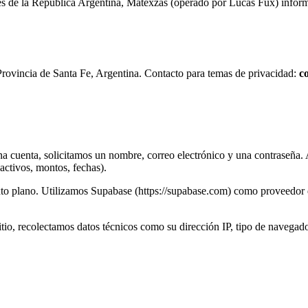
de la República Argentina, Matexzas (operado por Lucas Fux) informa a
 Provincia de Santa Fe, Argentina. Contacto para temas de privacidad:
c
a cuenta, solicitamos un nombre, correo electrónico y una contraseña. 
activos, montos, fechas).
o plano. Utilizamos Supabase (https://supabase.com) como proveedor de
tio, recolectamos datos técnicos como su dirección IP, tipo de navegador
.