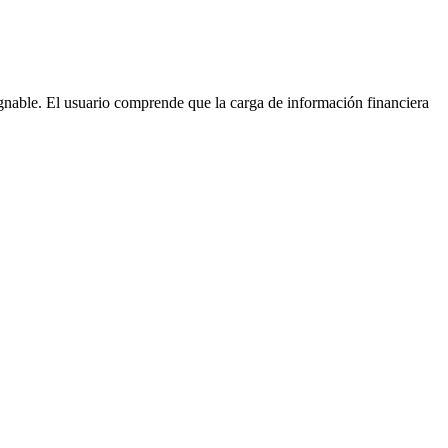
gnable. El usuario comprende que la carga de información financiera