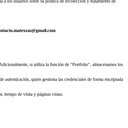
 los usuarios sobre su política de recolección y tratamiento de
ontacto.matexzas@gmail.com
Adicionalmente, si utiliza la función de "Portfolio", almacenamos los
 autenticación, quien gestiona las credenciales de forma encriptada
, tiempo de visita y páginas vistas.