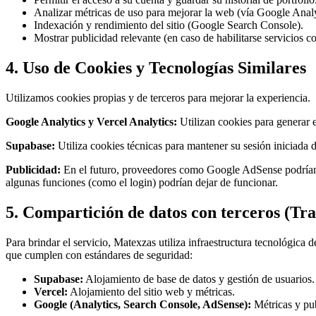
Analizar métricas de uso para mejorar la web (vía Google Analy
Indexación y rendimiento del sitio (Google Search Console).
Mostrar publicidad relevante (en caso de habilitarse servicios
4. Uso de Cookies y Tecnologías Similares
Utilizamos cookies propias y de terceros para mejorar la experiencia.
Google Analytics y Vercel Analytics:
Utilizan cookies para generar e
Supabase:
Utiliza cookies técnicas para mantener su sesión iniciada 
Publicidad:
En el futuro, proveedores como Google AdSense podrían u
algunas funciones (como el login) podrían dejar de funcionar.
5. Compartición de datos con terceros (Tra
Para brindar el servicio, Matexzas utiliza infraestructura tecnológica d
que cumplen con estándares de seguridad:
Supabase:
Alojamiento de base de datos y gestión de usuarios.
Vercel:
Alojamiento del sitio web y métricas.
Google (Analytics, Search Console, AdSense):
Métricas y pub