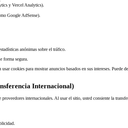
tics y Vercel Analytics).
 como Google AdSense).
stadísticas anónimas sobre el tráfico.
de forma segura.
sar cookies para mostrar anuncios basados en sus intereses. Puede des
nsferencia Internacional)
e proveedores internacionales. Al usar el sitio, usted consiente la transf
licidad.