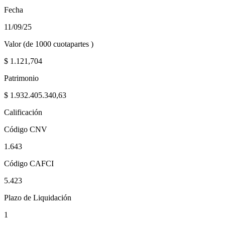
Fecha
11/09/25
Valor (de 1000 cuotapartes )
$
1.121,704
Patrimonio
$
1.932.405.340,63
Calificación
Código CNV
1.643
Código CAFCI
5.423
Plazo de Liquidación
1