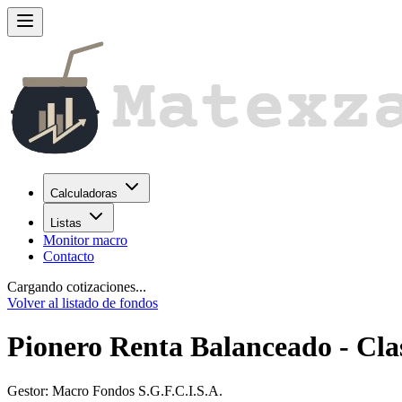
Calculadoras
Listas
Monitor macro
Contacto
Cargando cotizaciones...
Volver al listado de fondos
Pionero Renta Balanceado - Cla
Gestor:
Macro Fondos S.G.F.C.I.S.A.