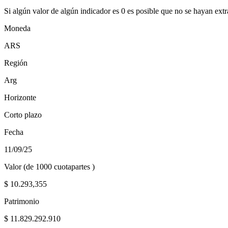
Si algún valor de algún indicador es 0 es posible que no se hayan extr
Moneda
ARS
Región
Arg
Horizonte
Corto plazo
Fecha
11/09/25
Valor (de 1000 cuotapartes )
$
10.293,355
Patrimonio
$
11.829.292.910