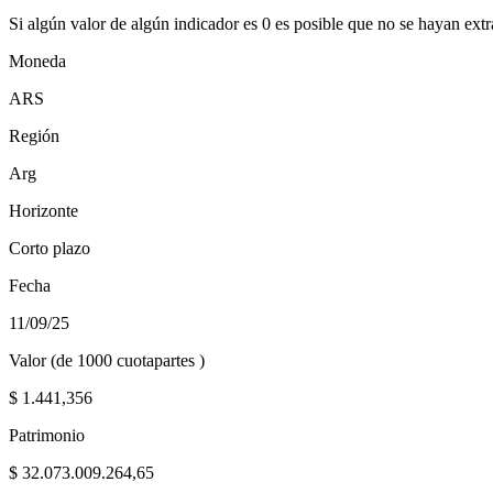
Si algún valor de algún indicador es 0 es posible que no se hayan extr
Moneda
ARS
Región
Arg
Horizonte
Corto plazo
Fecha
11/09/25
Valor (de 1000 cuotapartes )
$
1.441,356
Patrimonio
$
32.073.009.264,65