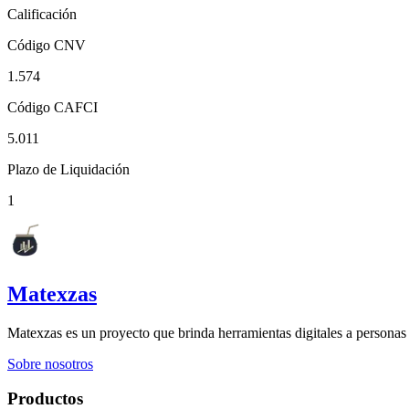
Calificación
Código CNV
1.574
Código CAFCI
5.011
Plazo de Liquidación
1
Matexzas
Matexzas es un proyecto que brinda herramientas digitales a persona
Sobre nosotros
Productos