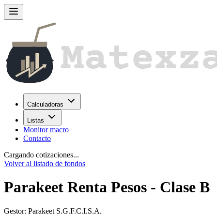
Calculadoras
Listas
Monitor macro
Contacto
Cargando cotizaciones...
Volver al listado de fondos
Parakeet Renta Pesos - Clase B
Gestor:
Parakeet S.G.F.C.I.S.A.