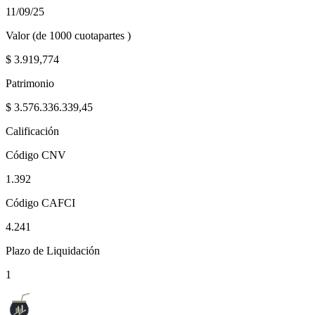
11/09/25
Valor (de 1000 cuotapartes )
$
3.919,774
Patrimonio
$
3.576.336.339,45
Calificación
Código CNV
1.392
Código CAFCI
4.241
Plazo de Liquidación
1