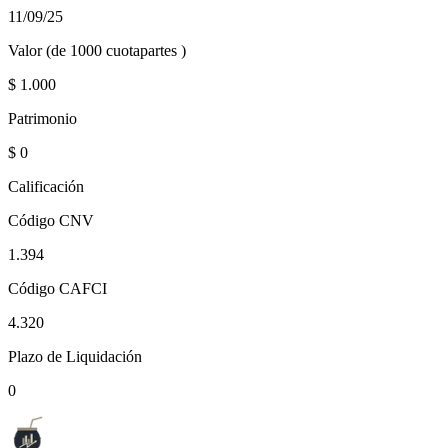
11/09/25
Valor (de 1000 cuotapartes )
$
1.000
Patrimonio
$
0
Calificación
Código CNV
1.394
Código CAFCI
4.320
Plazo de Liquidación
0