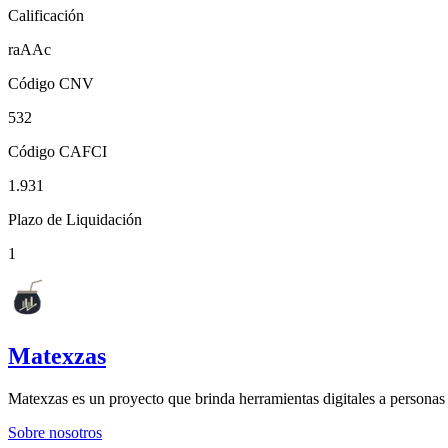
Calificación
raAAc
Código CNV
532
Código CAFCI
1.931
Plazo de Liquidación
1
Matexzas
Matexzas es un proyecto que brinda herramientas digitales a persona
Sobre nosotros