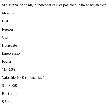
Si algún valor de algún indicador es 0 es posible que no se hayan extr
Moneda
USD
Región
Glo
Horizonte
Largo plazo
Fecha
11/09/25
Valor (de 1000 cuotapartes )
$
643,859
Patrimonio
$
6,44